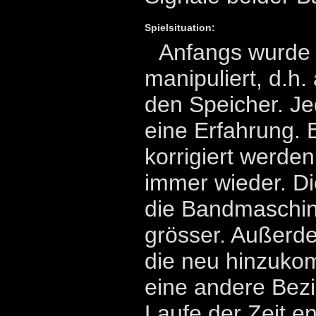
Spielsituation:
Anfangs wurde 
manipuliert, d.h.
den Speicher. Je
eine Erfahrung. 
korrigiert werde
immer wieder. Di
die Bandmaschin
grösser. Außerde
die neu hinzuko
eine andere Bezi
Laufe der Zeit en