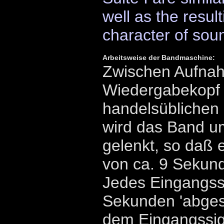
well as the resul
character of sou
Arbeitsweise der Bandmaschine:
Zwischen Aufna
Wiedergabekopf 
handelsübliche
wird das Band um
gelenkt, so daß 
von ca. 9 Sekund
Jedes Eingangss
Sekunden 'abgesp
dem Eingangssig