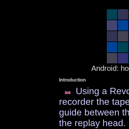
Android: hol
Introduction
Using a Revo
recorder the tape
guide between t
the replay head.