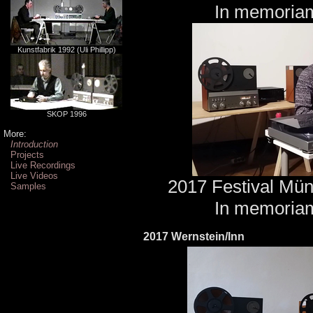
In memoriam
Kunstfabrik 1992 (Uli Phillipp)
SKOP 1996
More:
Introduction
Projects
Live Recordings
Live Videos
2017 Festival Mü
Samples
In memoriam
2017 Wernstein/Inn