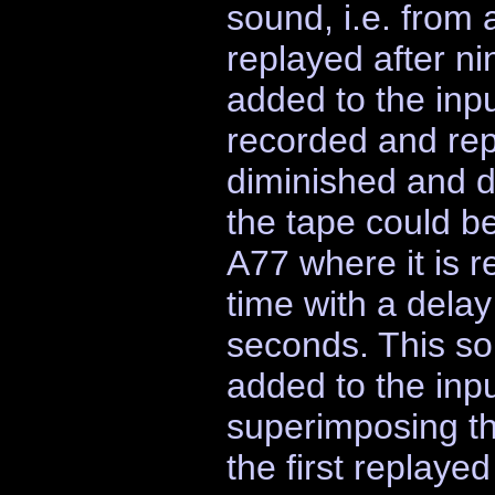
sound, i.e. from 
replayed after n
added to the inp
recorded and rep
diminished and di
the tape could b
A77 where it is 
time with a delay
seconds. This so
added to the inp
superimposing th
the first replaye