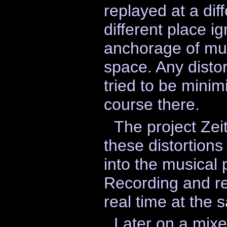
replayed at a dif
different place i
anchorage of mus
space. Any distor
tried to be minimi
course there.
The project Zeit
these distortion
into the musical 
Recording and re
real time at the 
Later on a mixe