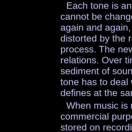
Each tone is an
cannot be chang
again and again
distorted by the 
process. The ne
relations. Over t
sediment of sound
tone has to deal 
defines at the sa
When music is 
commercial purpos
stored on recordi