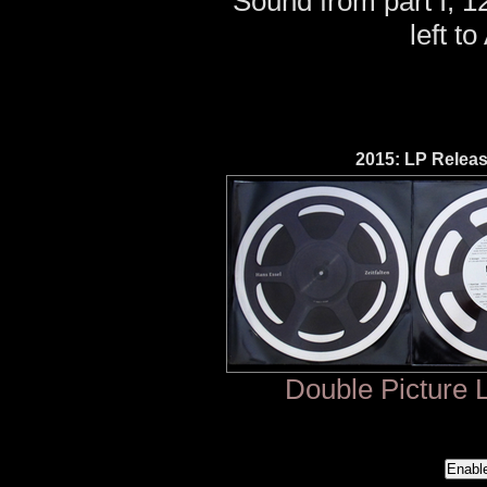
Sound from part I, 1
left to
2015: LP Releas
Double Picture L
Enabl